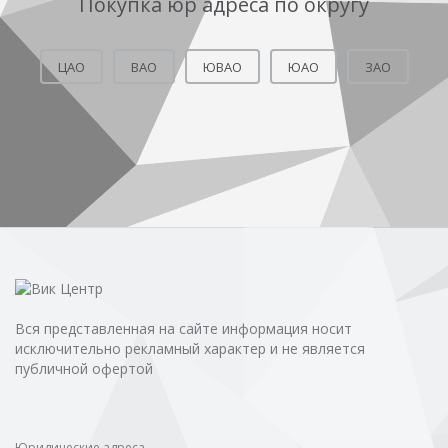
Покупка юр адреса по округу
ЦАО
ВАО
ЮВАО
ЮАО
ЗАО
Вся представленная на сайте информация носит
исключительно рекламный характер и не является
публичной офертой
Юридические адреса