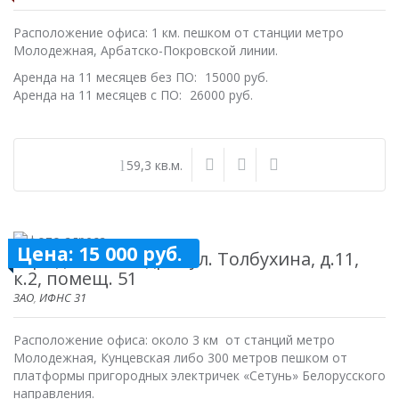
Расположение офиса: 1 км. пешком от станции метро
Молодежная, Арбатско-Покровской линии.
Аренда на 11 месяцев без ПО:
15000 руб.
Аренда на 11 месяцев с ПО:
26000 руб.
59,3 кв.м.
Цена: 15 000 руб.
Юридичекий адрес ул. Толбухина, д.11,
к.2, помещ. 51
ЗАО
,
ИФНС 31
Расположение офиса: около 3 км от станций метро
Молодежная, Кунцевская либо 300 метров пешком от
платформы пригородных электричек «Сетунь» Белорусского
направления.