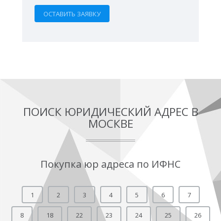
ПОИСК ЮРИДИЧЕСКИЙ АДРЕС В
МОСКВЕ
Покупка юр адреса по ИФНС
1
2
3
4
5
6
7
8
18
22
23
24
25
26