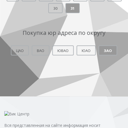
30
31
Покупка юр адреса по округу
ЦАО
ВАО
ЮВАО
ЮАО
ЗАО
Вся представленная на сайте информация носит