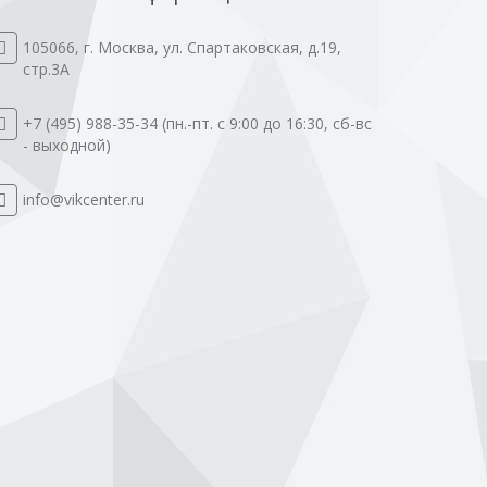
105066
,
г. Москва
,
ул. Спартаковская, д.19,
стр.3А
+7 (495) 988-35-34
(пн.-пт. с 9:00 до 16:30, сб-вс
- выходной)
info@vikcenter.ru