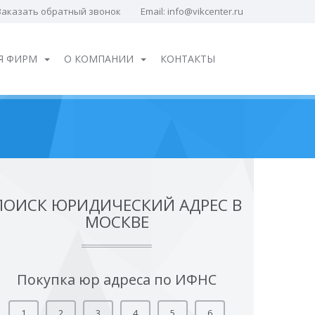
Заказать обратный звонок
Email:
info@vikcenter.ru
Я ФИРМ
О КОМПАНИИ
КОНТАКТЫ
ПОИСК ЮРИДИЧЕСКИЙ АДРЕС В
МОСКВЕ
Покупка юр адреса по ИФНС
1
2
3
4
5
6