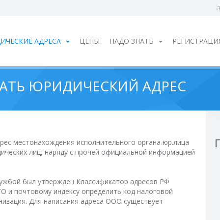
ИЧЕСКИЕ АДРЕСА
ЦЕНЫ
НАДО ЗНАТЬ
РЕГИСТРАЦИ
АТЬ ЮРИДИЧЕСКИЙ АДРЕС
дрес местонахождения исполнительного органа юр.лица
дических лиц, наряду с прочей официальной информацией
лужбой был утвержден Классификатор адресов РФ
ТО и почтовому индексу определить код налоговой
анизация. Для написания адреса ООО существует