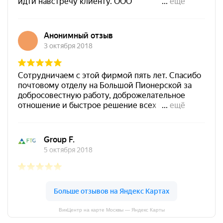
ВикЦентр на карте Москвы — Яндекс Карты