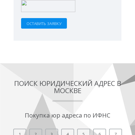
ПОИСК ЮРИДИЧЕСКИЙ АДРЕС В
МОСКВЕ
Покупка юр адреса по ИФНС
1
2
3
4
5
6
7