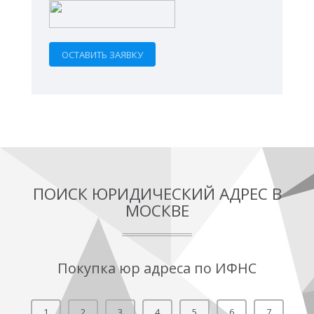
ПОИСК ЮРИДИЧЕСКИЙ АДРЕС В
МОСКВЕ
Покупка юр адреса по ИФНС
1
2
3
4
5
6
7