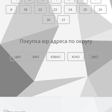
8
18
22
23
24
25
26
30
31
Покупка юр адреса по округу
ЦАО
ВАО
ЮВАО
ЮАО
ЗАО