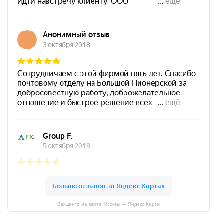
ВикЦентр на карте Москвы — Яндекс Карты