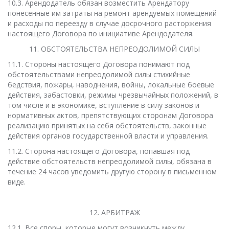
10.3. Арендодатель обязан возместить Арендатору
понесенные им затраты на ремонт арендуемых помещений
и расходы по переезду в случае досрочного расторжения
настоящего Договора по инициативе Арендодателя.
11. ОБСТОЯТЕЛЬСТВА НЕПРЕОДОЛИМОЙ СИЛЫ
11.1. Стороны настоящего Договора понимают под
обстоятельствами непреодолимой силы стихийные
бедствия, пожары, наводнения, войны, локальные боевые
действия, забастовки, режимы чрезвычайных положений, в
том числе и в экономике, вступление в силу законов и
нормативных актов, препятствующих сторонам Договора
реализацию принятых на себя обстоятельств, законные
действия органов государственной власти и управления.
11.2. Сторона настоящего Договора, попавшая под
действие обстоятельств непреодолимой силы, обязана в
течение 24 часов уведомить другую сторону в письменном
виде.
12. АРБИТРАЖ
12.1. Все споры, которые могут возникнуть между