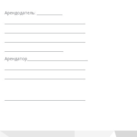
Арендодатель: ______________
____________________________________________
____________________________________________
____________________________________________
________________________________
Арендатор_________________________________
____________________________________________
____________________________________________
____________________________________________