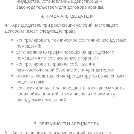
имущества, установленные действующим
законодательством для договора аренды.
4. ПРАВА АРЕНДОДАТЕЛЯ
4.1. Арендодатель при реализации условий настоящего
Договора имеет следующие права:
контролировать техническое состояние арендуемых
помещений;
устанавливать график посещения арендуемого
помещения по согласованию сторон;/li>
контролировать правила соблюдения
противопожарной безопасности Арендатором;
вносить представления Арендатору по выявленным
недостаткам;
согласия Арендатора передавать последнему часть
своих обязанностей, в том числе и по ремонту
арендуемых помещений.
5. ОБЯЗАННОСТИ АРЕНДАТОРА.
5.1. Арендатор при реализации условий настоящего