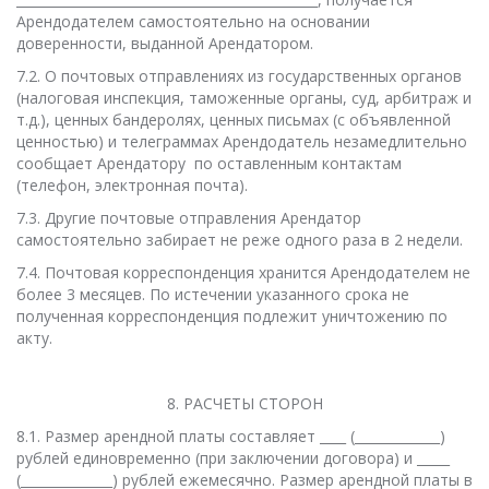
Арендодателем самостоятельно на основании
доверенности, выданной Арендатором.
7.2. О почтовых отправлениях из государственных органов
(налоговая инспекция, таможенные органы, суд, арбитраж и
т.д.), ценных бандеролях, ценных письмах (с объявленной
ценностью) и телеграммах Арендодатель незамедлительно
сообщает Арендатору по оставленным контактам
(телефон, электронная почта).
7.3. Другие почтовые отправления Арендатор
самостоятельно забирает не реже одного раза в 2 недели.
7.4. Почтовая корреспонденция хранится Арендодателем не
более 3 месяцев. По истечении указанного срока не
полученная корреспонденция подлежит уничтожению по
акту.
8. РАСЧЕТЫ СТОРОН
8.1. Размер арендной платы составляет ____ (_____________)
рублей единовременно (при заключении договора) и _____
(______________) рублей ежемесячно. Размер арендной платы в